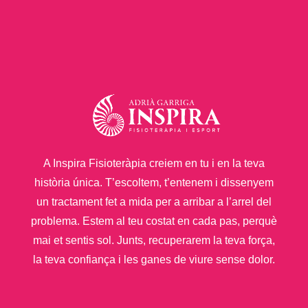
A Inspira Fisioteràpia creiem en tu i en la teva
història única. T’escoltem, t’entenem i dissenyem
un tractament fet a mida per a arribar a l’arrel del
problema. Estem al teu costat en cada pas, perquè
mai et sentis sol. Junts, recuperarem la teva força,
la teva confiança i les ganes de viure sense dolor.