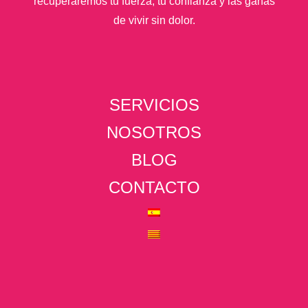
recuperaremos tu fuerza, tu confianza y las ganas
de vivir sin dolor.
SERVICIOS
NOSOTROS
BLOG
CONTACTO