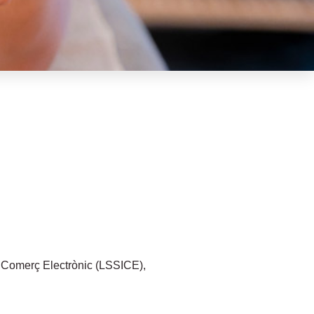
mana hora
 el Comerç Electrònic (LSSICE),