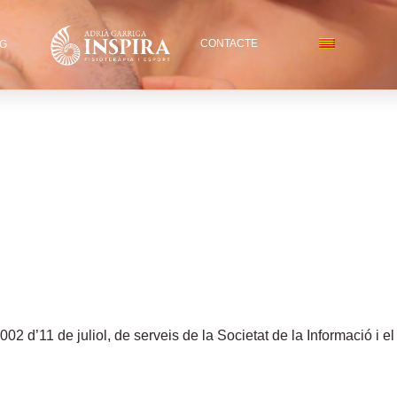
De
CONTACTE
G
002 d’11 de juliol, de serveis de la Societat de la Informació i