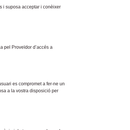
is i suposa acceptar i conèixer
ada pel Proveïdor d’accés a
L’usuari es compromet a fer-ne un
posa a la vostra disposició per