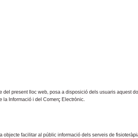
able del present lloc web, posa a disposició dels usuaris aquest
e la Informació i del Comerç Electrònic.
objecte facilitar al públic informació dels serveis de fisioteràpi