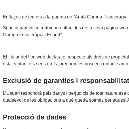
Enllaços de tercers a la pàgina de “Adrià Garriga Fisioteràpia 
Si un usuari vol introduir un enllaç des de la seva pàgina web 
Garriga Fisioteràpia i Esport”.
El titular del lloc web declara el respecte als drets de propieta
estar violant els seus drets, preguem es posi en contacte amb
Exclusió de garanties i responsabilita
L’Usuari respondrà pels danys i perjudicis de tota naturalesa 
qualsevol de les obligacions a què queda sotmès per aquest A
Protecció de dades