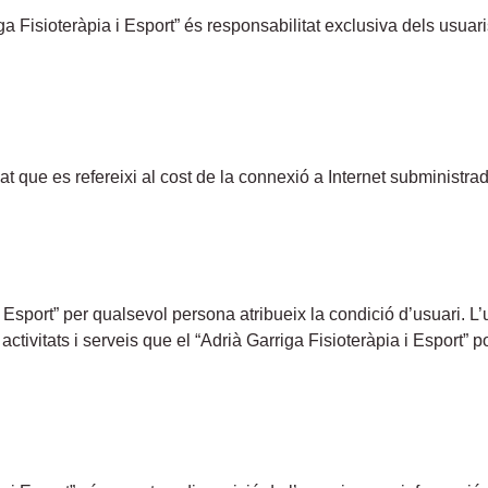
a Fisioteràpia i Esport” és responsabilitat exclusiva dels usuar
vat que es refereixi al cost de la connexió a Internet subministr
i Esport” per qualsevol persona atribueix la condició d’usuari. 
 activitats i serveis que el “Adrià Garriga Fisioteràpia i Esport” 