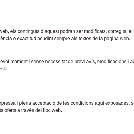
 web, els continguts d’aquest podran ser modificats, corregits, el
ència o exactitud acudint sempre als textos de la pàgina web.
alsevol moment i sense necessitat de previ avís, modificacions i a
esta.
’expressa i plena acceptació de les condicions aquí exposades, s
s oferts a través del lloc web.