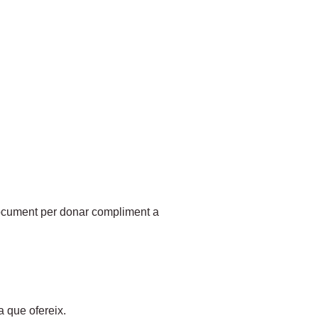
 document per donar compliment a
a que ofereix.