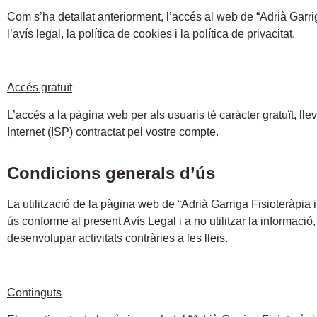
Com s’ha detallat anteriorment, l’accés al web de “Adrià Garrig
l’avís legal, la política de cookies i la política de privacitat.
Accés gratuït
L’accés a la pàgina web per als usuaris té caràcter gratuït, lle
Internet (ISP) contractat pel vostre compte.
Condicions generals d’ús
La utilització de la pàgina web de “Adrià Garriga Fisioteràpia 
ús conforme al present Avís Legal i a no utilitzar la informació,
desenvolupar activitats contràries a les lleis.
Continguts