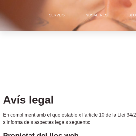
SERVEIS
NOSALTRES
BLO
Avís legal
En compliment amb el que estableix l’article 10 de la Llei 34/2
s’informa dels aspectes legals següents:
Propietat del lloc web