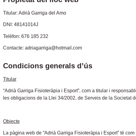
Titular: Adrià Garriga del Amo
DNI: 48141014J
Telèfon: 676 185 232
Contacte: adriagarriga@hotmail.com
Condicions generals d’ús
Titular
“Adrià Garriga Fisioteràpia i Esport”, com a titular i respons
les obligacions de la Llei 34/2002, de Serveis de la Societat d
Objecte
La pàgina web de “Adrià Garriga Fisioteràpia i Esport” té com a 