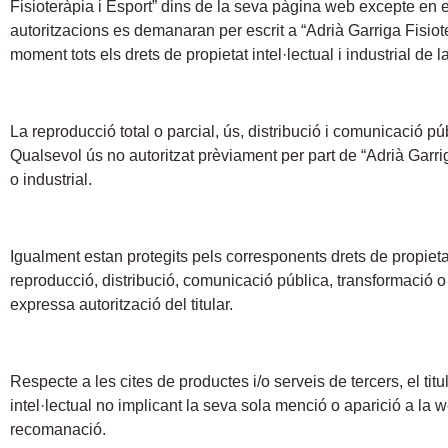
Fisioteràpia i Esport” dins de la seva pàgina web excepte en e
autoritzacions es demanaran per escrit a “Adrià Garriga Fisiote
moment tots els drets de propietat intel·lectual i industrial de l
La reproducció total o parcial, ús, distribució i comunicació púb
Qualsevol ús no autoritzat prèviament per part de “Adrià Garrig
o industrial.
Igualment estan protegits pels corresponents drets de propietat i
reproducció, distribució, comunicació pública, transformació o 
expressa autorització del titular.
Respecte a les cites de productes i/o serveis de tercers, el titu
intel·lectual no implicant la seva sola menció o aparició a la 
recomanació.