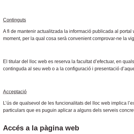
Continguts
A fi de mantenir actualitzada la informació publicada al portal
moment, per la qual cosa serà convenient comprovar-ne la vig
El titular del lloc web es reserva la facultat d’efectuar, en qu
continguda al seu web o a la configuració i presentació d’aqu
Acceptació
L’ús de qualsevol de les funcionalitats del lloc web implica l
particulars que es puguin aplicar a alguns dels serveis concret
Accés a la pàgina web