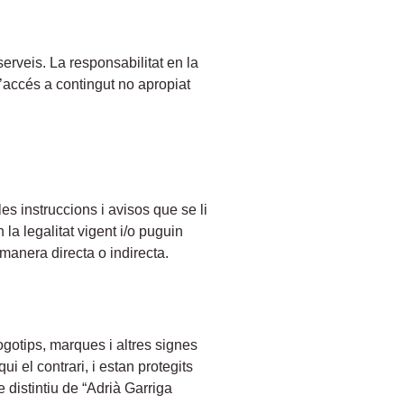
erveis. La responsabilitat en la
l’accés a contingut no apropiat
les instruccions i avisos que se li
 la legalitat vigent i/o puguin
 manera directa o indirecta.
logotips, marques i altres signes
ui el contrari, i estan protegits
e distintiu de “Adrià Garriga