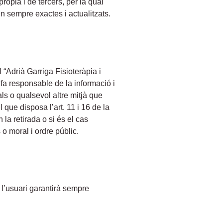
ròpia i de tercers, per la qual
n sempre exactes i actualitzats.
 “Adrià Garriga Fisioteràpia i
 fa responsable de la informació i
ls o qualsevol altre mitjà que
que disposa l’art. 11 i 16 de la
 la retirada o si és el cas
 o moral i ordre públic.
 l’usuari garantirà sempre