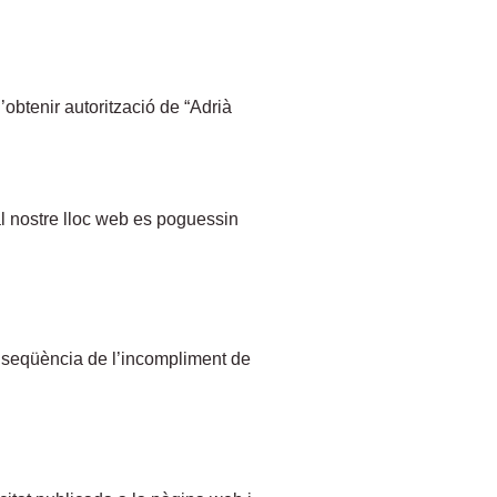
’obtenir autorització de “Adrià
e al nostre lloc web es poguessin
conseqüència de l’incompliment de