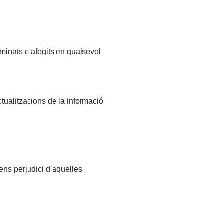
iminats o afegits en qualsevol
ctualitzacions de la informació
ens perjudici d’aquelles