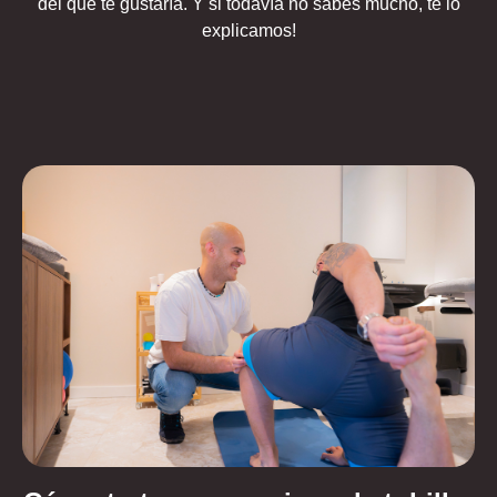
del que te gustaría. Y si todavía no sabes mucho, te lo
explicamos!