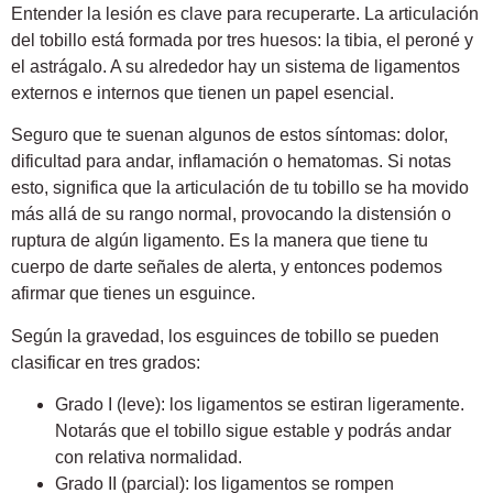
Entender la lesión es clave para recuperarte. La articulación
del tobillo está formada por tres huesos: la tibia, el peroné y
el astrágalo. A su alrededor hay un sistema de ligamentos
externos e internos que tienen un papel esencial.
Seguro que te suenan algunos de estos síntomas: dolor,
dificultad para andar, inflamación o hematomas. Si notas
esto, significa que la articulación de tu tobillo se ha movido
más allá de su rango normal, provocando la distensión o
ruptura de algún ligamento. Es la manera que tiene tu
cuerpo de darte señales de alerta, y entonces podemos
afirmar que tienes un esguince.
Según la gravedad, los esguinces de tobillo se pueden
clasificar en tres grados:
Grado I (leve):
los ligamentos se estiran ligeramente.
Notarás que el tobillo sigue estable y podrás andar
con relativa normalidad.
Grado II (parcial)
: los ligamentos se rompen