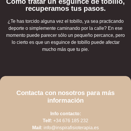
Cómo tratar un esguince de tobillo,
recuperamos tus pasos.
¿Te has torcido alguna vez el tobillo, ya sea practicando
deporte o simplemente caminando por la calle? En ese
momento puede parecer sólo un pequeño percance, pero
lo cierto es que un esguince de tobillo puede afectar
mucho más que tu pie.
Contacta con nosotros para más
información
Info contacto:
Telf:
+34 676 185 232
Mail:
info@inspirafisioterapia.es